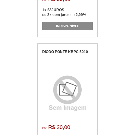
Por:
1x S/ JUROS
ou
2x com juros
de
2,99%
mês
INDISPONÍVEL
DIODO PONTE KBPC 5010
R$ 20,00
Por: