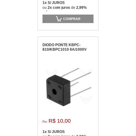
1x S/ JUROS
ou
2x com juros
de
2,99%
mês
COMPRAR
DIODO PONTE KBPC-
810/KBPC1010 8A/1000V
R$ 10,00
Por:
1x S/ JUROS