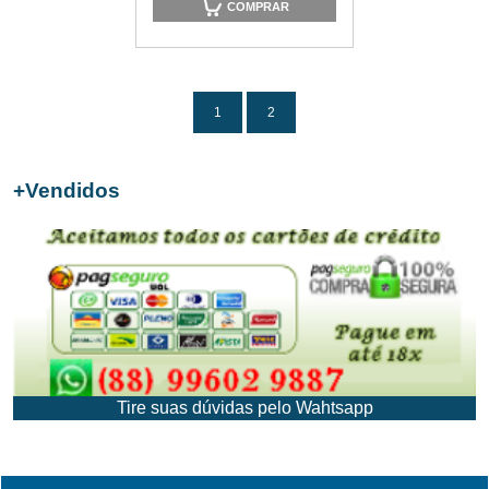
COMPRAR
1
2
+
Vendidos
Tire suas dúvidas pelo Wahtsapp