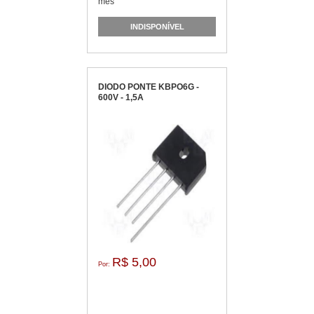
mês
INDISPONÍVEL
DIODO PONTE KBPO6G -
600V - 1,5A
R$ 5,00
Por: