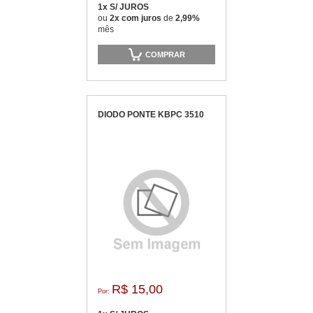
1x S/ JUROS
ou
2x com juros
de
2,99%
mês
COMPRAR
DIODO PONTE KBPC 3510
R$ 15,00
Por: