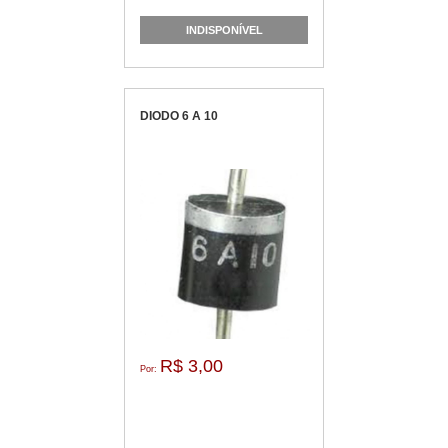
INDISPONÍVEL
DIODO 6 A 10
R$ 3,00
Por: