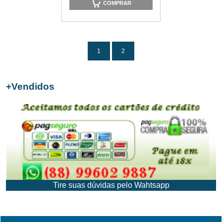
COMPRAR
1
2
+
Vendidos
Tire suas dúvidas pelo Wahtsapp