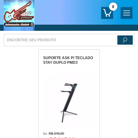
0
SUPORTE ASK P/ TECLADO
STAY DUPLO PMD3
R$ 349,00
De: