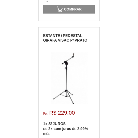
mês
COMPRAR
ESTANTE / PEDESTAL
GIRAFA VISAO P/ PRATO
R$ 229,00
Por:
1x S/ JUROS
ou
2x com juros
de
2,99%
mês