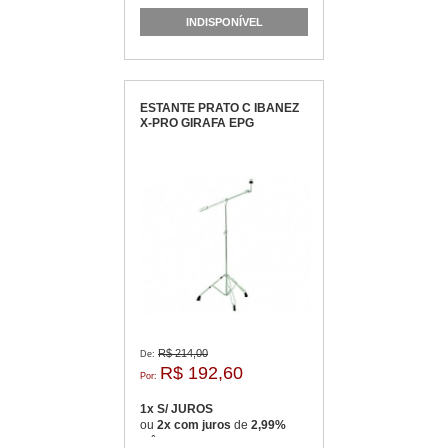
INDISPONÍVEL
ESTANTE PRATO C IBANEZ
X-PRO GIRAFA EPG
R$ 214,00
De:
R$ 192,60
Por:
1x S/ JUROS
ou
2x com juros
de
2,99%
mês