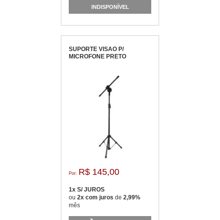
INDISPONÍVEL
SUPORTE VISAO P/
MICROFONE PRETO
R$ 145,00
Por:
1x S/ JUROS
ou
2x com juros
de
2,99%
mês