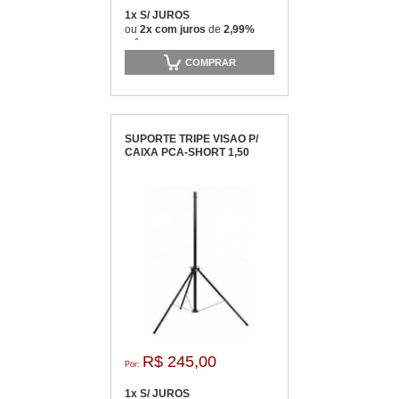
1x S/ JUROS
ou
2x com juros
de
2,99%
mês
COMPRAR
SUPORTE TRIPE VISAO P/
CAIXA PCA-SHORT 1,50
R$ 245,00
Por:
1x S/ JUROS