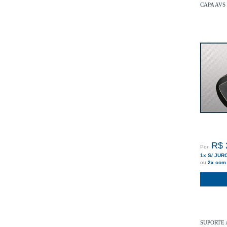
CAPA AVS
R$ 
Por:
1x S/ JUR
ou
2x com
SUPORTE 