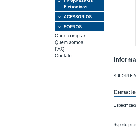
Componentes
Eletronicos
ACESSORIOS
SOPROS
Onde comprar
Quem somos
FAQ
Contato
Informa
SUPORTE A
Caracte
Especificaç
Suporte pira