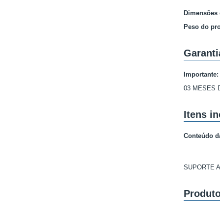
Dimensões 
Peso do pr
Garanti
Importante:
03 MESES 
Itens i
Conteúdo d
SUPORTE A
Produto