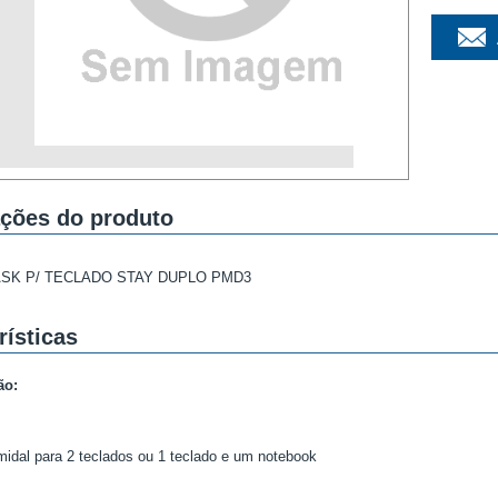
ções do produto
SK P/ TECLADO STAY DUPLO PMD3
rísticas
ão:
midal para 2 teclados ou 1 teclado e um notebook