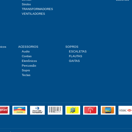
Strobo
TRANSFORMADORES
VENTILADORES
nicos
ACESSORIOS
SOPROS
Audio
ESCALETAS
Cordas
FLAUTAS
Eletrônicos
GAITAS
Percussão
Sopro
Teclas