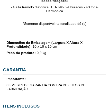
Especificações:
- Gaita tremolo diatônica BJH-T48- 24 buracos - 48 tons-
Harmônica
*Somente disponível na tonalidade dó (c)
Dimensões da Embalagem (Largura X Altura X
Profundidade):
10
x
19
x 10 cm
Peso do produto:
0,9
kg
GARANTIA
Importante:
03 MESES DE GARANTIA CONTRA DEFEITOS DE
FABRICAÇÃO
ITENS INCLUSOS