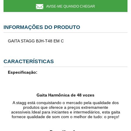
AVISE-ME QUANDO CHEGAR
INFORMAÇÕES DO PRODUTO
GAITA STAGG BJH-T48 EM C
CARACTERÍSTICAS
Especificação:
Gaita Harmônica de 48 vozes
A stagg está conquistando o mercado pela qualidade dos
produtos que oferece a preços extremamente
acessíveis.Ideal para iniciantes e intermediários, esta gaita
fornece qualidade de som com o melhor de tudo: o preço!